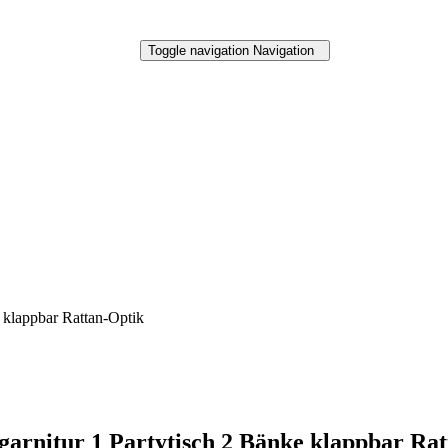
Toggle navigation
Navigation
 klappbar Rattan-Optik
garnitur 1 Partytisch 2 Bänke klappbar Ra