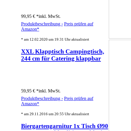
99,95 € *
inkl. MwSt.
Produktbeschreibung ›
Preis prüfen auf
Amazon*
* am 12.02.2020 um 19:31 Uhr aktualisiert
XXL Klapptisch Campingtisch,
244 cm für Catering klappbar
59,95 € *
inkl. MwSt.
Produktbeschreibung ›
Preis prüfen auf
Amazon*
* am 29.11.2016 um 20:55 Uhr aktualisiert
Biergartengarnitur 1x Tisch Ø90