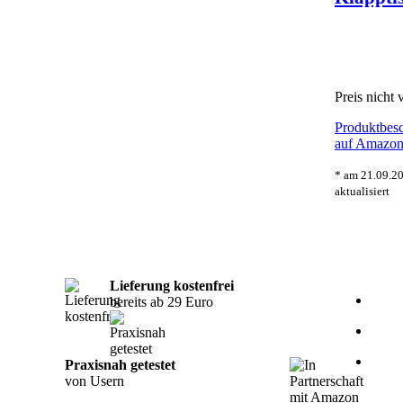
Preis nicht 
Produktbesc
auf Amazo
* am 21.09.2
aktualisiert
Lieferung kostenfrei
bereits ab 29 Euro
Praxisnah getestet
von Usern