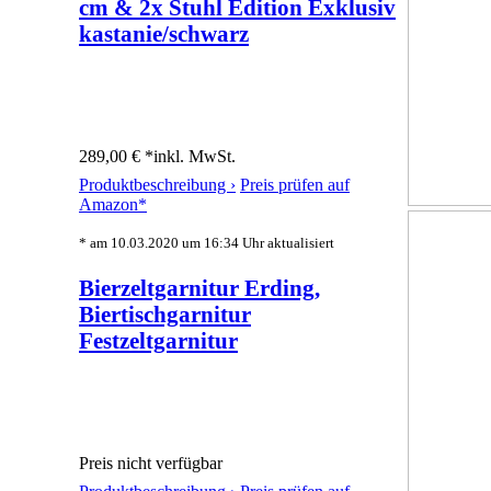
cm & 2x Stuhl Edition Exklusiv
kastanie/schwarz
289,00 € *
inkl. MwSt.
Produktbeschreibung ›
Preis prüfen auf
Amazon*
* am 10.03.2020 um 16:34 Uhr aktualisiert
Bierzeltgarnitur Erding,
Biertischgarnitur
Festzeltgarnitur
Preis nicht verfügbar