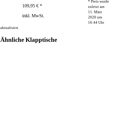
* Preis wurde
109,95 € *
zuletzt am
11. März
inkl. MwSt.
2020 um
16:44 Uhr
aktualisiert.
Ähnliche Klapptische