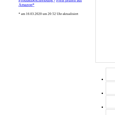
Produktbeschreibung ›
Preis prüfen auf
Amazon*
* am 16.03.2020 um 20:52 Uhr aktualisiert