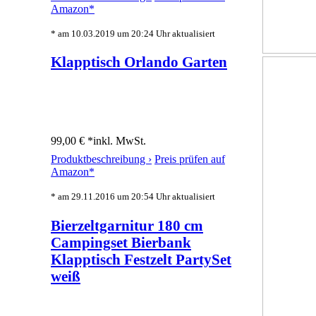
Amazon*
* am 10.03.2019 um 20:24 Uhr aktualisiert
Klapptisch Orlando Garten
99,00 € *
inkl. MwSt.
Produktbeschreibung ›
Preis prüfen auf
Amazon*
* am 29.11.2016 um 20:54 Uhr aktualisiert
Bierzeltgarnitur 180 cm
Campingset Bierbank
Klapptisch Festzelt PartySet
weiß