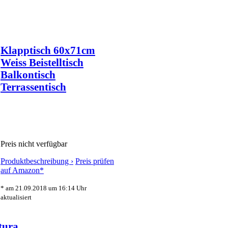
Klapptisch 60x71cm
Weiss Beistelltisch
Balkontisch
Terrassentisch
Preis nicht verfügbar
Produktbeschreibung ›
Preis prüfen
auf Amazon*
* am 21.09.2018 um 16:14 Uhr
aktualisiert
tura