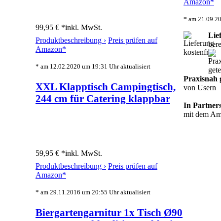
Amazon*
* am 21.09.20
99,95 € *
inkl. MwSt.
Lie
Produktbeschreibung ›
Preis prüfen auf
bere
Amazon*
* am 12.02.2020 um 19:31 Uhr aktualisiert
Praxisnah g
XXL Klapptisch Campingtisch,
von Usern
244 cm für Catering klappbar
In Partner
mit dem A
59,95 € *
inkl. MwSt.
Produktbeschreibung ›
Preis prüfen auf
Amazon*
* am 29.11.2016 um 20:55 Uhr aktualisiert
Biergartengarnitur 1x Tisch Ø90