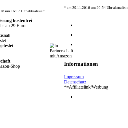
* am 29.11.2016 um 20:54 Uhr aktualisie
18 um 16:17 Uhr aktualisiert
ferung kostenfrei
its ab 29 Euro
etestet
schaft
Informationen
mazon-Shop
Impressum
Datenschutz
*=Affiliatelink/Werbung