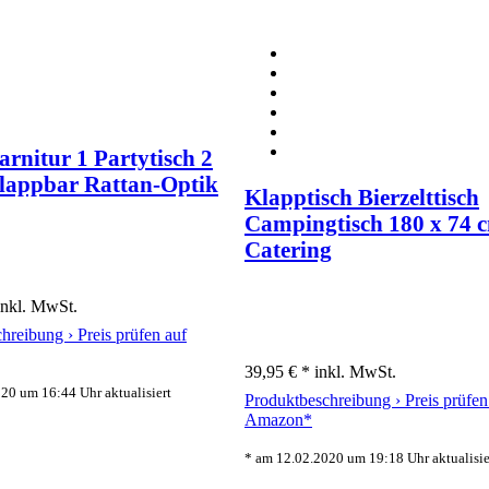
rnitur 1 Partytisch 2
lappbar Rattan-Optik
Klapptisch Bierzelttisch
Campingtisch 180 x 74 
Catering
inkl. MwSt.
chreibung ›
Preis prüfen auf
39,95 € *
inkl. MwSt.
20 um 16:44 Uhr aktualisiert
Produktbeschreibung ›
Preis prüfen
Amazon*
* am 12.02.2020 um 19:18 Uhr aktualisie