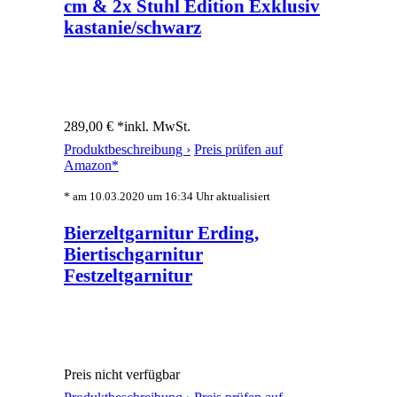
cm & 2x Stuhl Edition Exklusiv
kastanie/schwarz
289,00 € *
inkl. MwSt.
Produktbeschreibung ›
Preis prüfen auf
Amazon*
* am 10.03.2020 um 16:34 Uhr aktualisiert
Bierzeltgarnitur Erding,
Biertischgarnitur
Festzeltgarnitur
Preis nicht verfügbar