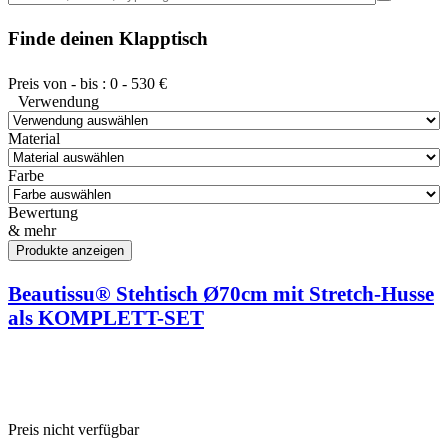
Finde deinen Klapptisch
Preis von - bis :
0
-
530
€
Verwendung
Material
Farbe
Bewertung
& mehr
Beautissu® Stehtisch Ø70cm mit Stretch-Husse
als KOMPLETT-SET
Preis nicht verfügbar