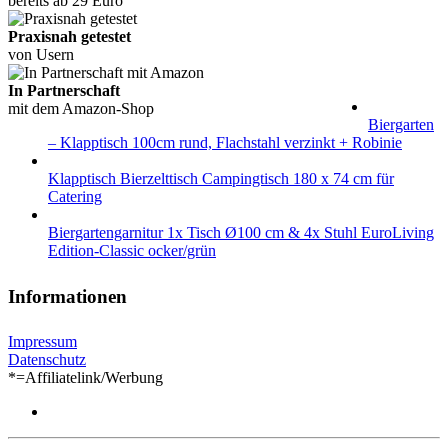
bereits ab 29 Euro
Praxisnah getestet
von Usern
In Partnerschaft
mit dem Amazon-Shop
Biergarten
– Klapptisch 100cm rund, Flachstahl verzinkt + Robinie
Klapptisch Bierzelttisch Campingtisch 180 x 74 cm für
Catering
Biergartengarnitur 1x Tisch Ø100 cm & 4x Stuhl EuroLiving
Edition-Classic ocker/grün
Informationen
Impressum
Datenschutz
*=Affiliatelink/Werbung